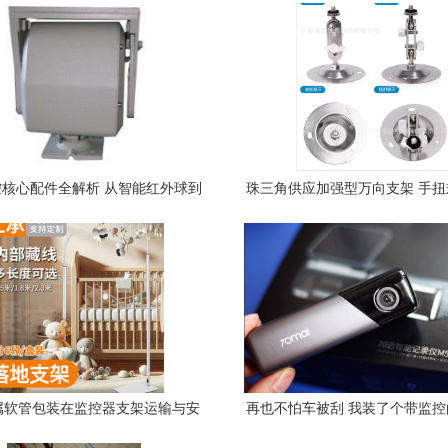
核心配件全解析 从智能红外球到
珠三角供应加强型万向支架 手
各类支架的综合指南
支架的使用与优势分析
属软管包装在监控器支架运输与安
再也不怕车被刮 我装了个带监
装中的实用方案
录仪和智能支架