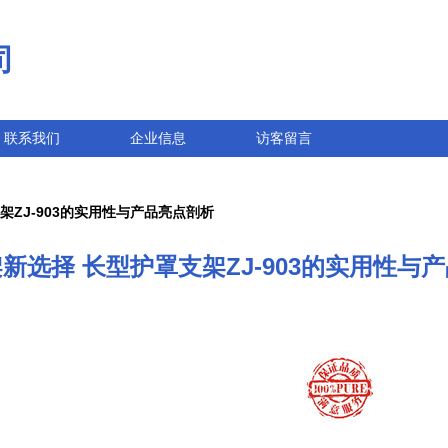
司
联系我们
企业信息
访客留言
架ZJ-903的实用性与产品亮点剖析
新选择 长型护罩支架ZJ-903的实用性与