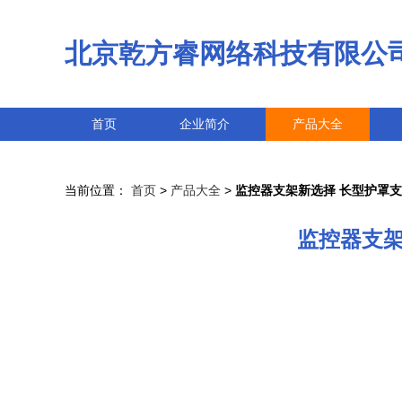
北京乾方睿网络科技有限公
首页
企业简介
产品大全
当前位置：
首页
>
产品大全
>
监控器支架新选择 长型护罩支
监控器支架