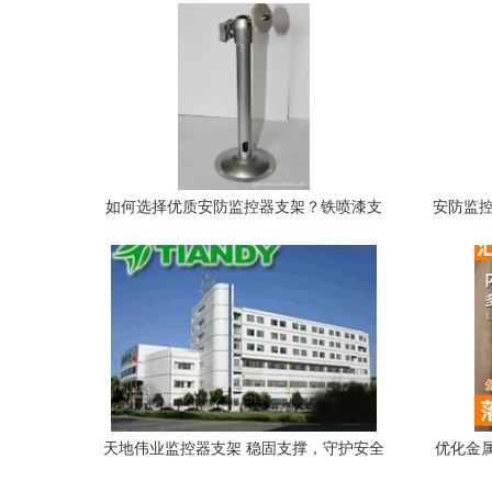
如何选择优质安防监控器支架？铁喷漆支
安防监控
架长05#的优势解读
天地伟业监控器支架 稳固支撑，守护安全
优化金
细节