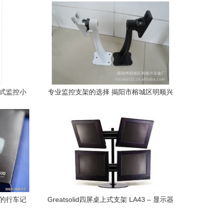
扭式监控小
专业监控支架的选择 揭阳市榕城区明顺兴
五金厂706铝大号支架深度解析
控的行车记
Greatsolid四屏桌上式支架 LA43 – 显示器
壁挂架高效报价方案